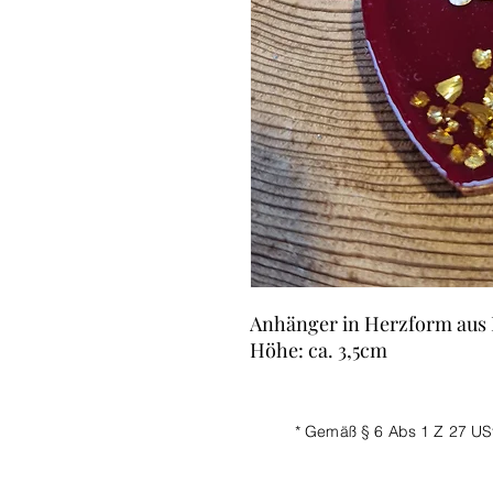
Anhänger in Herzform aus 
Höhe: ca. 3,5cm
* Gemäß § 6 Abs 1 Z 27 US