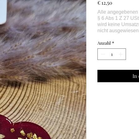
Preis
€ 12,50
Anzahl
*
In