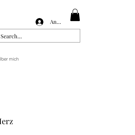
Anmelden
Über mich
Herz