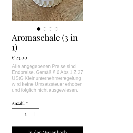
Aromaschale (3 in
1)
Preis
€ 23,00
Anzahl
*
In den Warenkorb