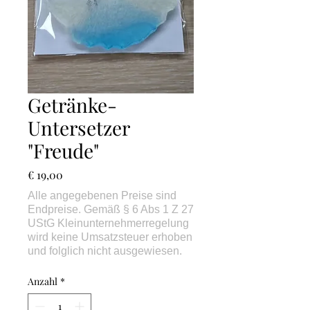
Getränke-
Untersetzer
"Freude"
Preis
€ 19,00
Anzahl
*