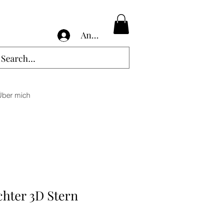
Anmelden
Über mich
hter 3D Stern