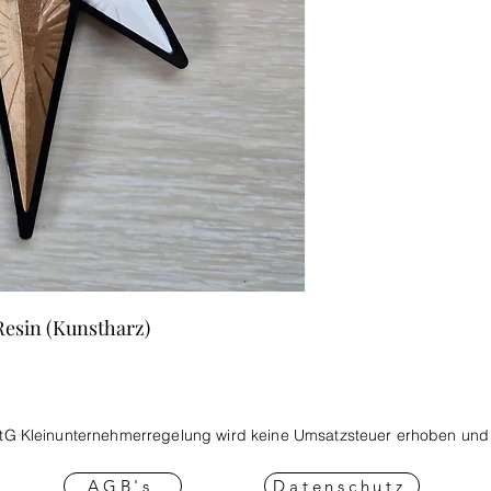
esin (Kunstharz)
tG Kleinunternehmerregelung wird keine Umsatzsteuer
erhoben und 
AGB's
Datenschutz