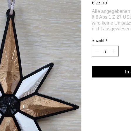
Preis
€ 22,00
Anzahl
*
In