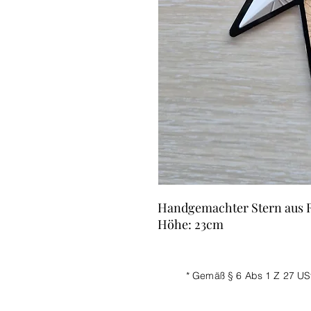
Handgemachter Stern aus R
Höhe: 23cm
* Gemäß § 6 Abs 1 Z 27 US