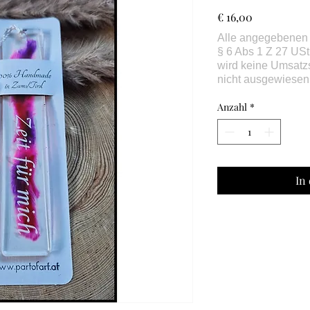
Preis
€ 16,00
Anzahl
*
In