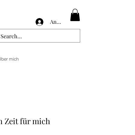
Anmelden
Über mich
 Zeit für mich